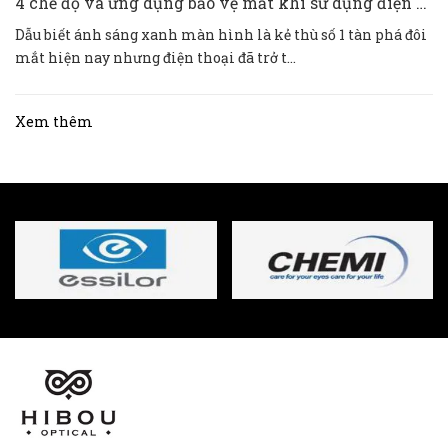
4 chế độ và ứng dụng bảo vệ mắt khi sử dụng điện thoại IOS và ANDROID
Dẫu biết ánh sáng xanh màn hình là kẻ thù số 1 tàn phá đôi
mắt hiện nay nhưng điện thoại đã trở t...
Xem thêm