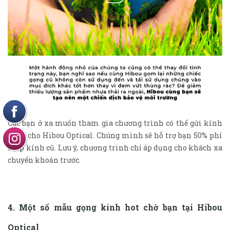
Các bạn ở xa muốn tham gia chương trình có thể gửi kính
cũ về cho Hibou Optical. Chúng mình sẽ hỗ trợ bạn 50% phí
ship kính cũ. Lưu ý, chương trình chỉ áp dụng cho khách xa
chuyển khoản trước.
4. Một số mẫu gọng kính hot chờ bạn tại Hibou
Optical