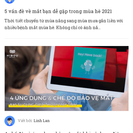
5 vấn đề về mắt bạn dễ gặp trong mùa hè 2021
Thời tiết chuyển từ mùa nắng sang mùa mưa gắn liền với
nhiều bệnh mắt mùa hè. Không chỉ có ánh nắ...
Viết bởi:
Linh Lan