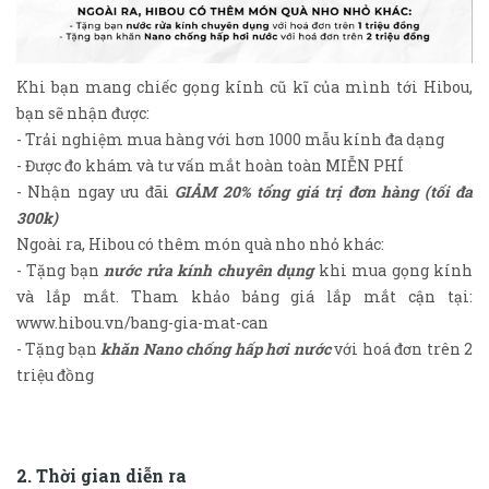
Khi bạn mang chiếc gọng kính cũ kĩ của mình tới Hibou,
bạn sẽ nhận được:
- Trải nghiệm mua hàng với hơn 1000 mẫu kính đa dạng
- Được đo khám và tư vấn mắt hoàn toàn MIỄN PHÍ
- Nhận ngay ưu đãi
GIẢM 20% tổng giá trị đơn hàng (tối đa
300k)
Ngoài ra, Hibou có thêm món quà nho nhỏ khác:
- Tặng bạn
nước rửa kính chuyên dụng
khi mua gọng kính
và lắp mắt. Tham khảo bảng giá lắp mắt cận tại:
www.hibou.vn/bang-gia-mat-can
- Tặng bạn
khăn Nano chống hấp hơi nước
với hoá đơn trên 2
triệu đồng
2. Thời gian diễn ra