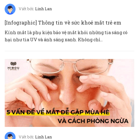
Viết bởi:
Linh Lan
[Infographic] Thông tin về sức khoẻ mắt trẻ em
Kính mắt là phụ kiện bảo vệ mắt khỏi những tia sáng có
hại như tia UV và ánh sáng xanh. Không chỉ...
Viết bởi:
Linh Lan