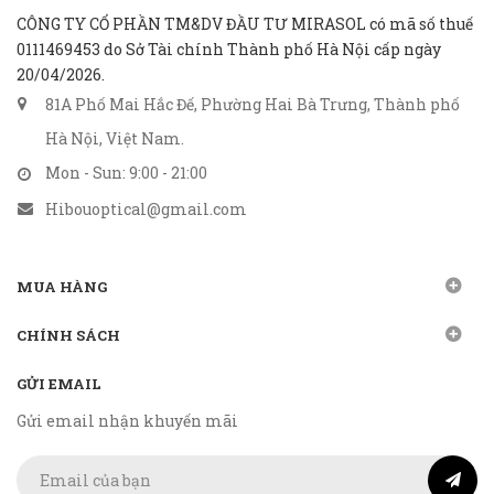
CÔNG TY CỔ PHẦN TM&DV ĐẦU TƯ MIRASOL có mã số thuế
0111469453 do Sở Tài chính Thành phố Hà Nội cấp ngày
20/04/2026.
81A Phố Mai Hắc Đế, Phường Hai Bà Trưng, Thành phố
Hà Nội, Việt Nam.
Mon - Sun: 9:00 - 21:00
Hibouoptical@gmail.com
MUA HÀNG
CHÍNH SÁCH
GỬI EMAIL
Gửi email nhận khuyến mãi