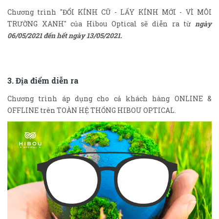
Chương trình "ĐỔI KÍNH CŨ - LẤY KÍNH MỚI - VÌ MÔI
TRƯỜNG XANH" của Hibou Optical sẽ diễn ra từ
ngày
06/05/2021 đến hết ngày 13/05/2021.
3. Địa điểm diễn ra
Chương trình áp dụng cho cả khách hàng ONLINE &
OFFLINE trên TOÀN HỆ THỐNG HIBOU OPTICAL.