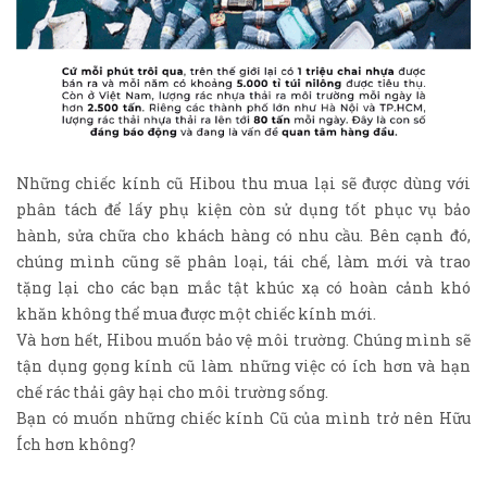
Những chiếc kính cũ Hibou thu mua lại sẽ được dùng với
phân tách để lấy phụ kiện còn sử dụng tốt phục vụ bảo
hành, sửa chữa cho khách hàng có nhu cầu. Bên cạnh đó,
chúng mình cũng sẽ phân loại, tái chế, làm mới và trao
tặng lại cho các bạn mắc tật khúc xạ có hoàn cảnh khó
khăn không thể mua được một chiếc kính mới.
Và hơn hết, Hibou muốn bảo vệ môi trường. Chúng mình sẽ
tận dụng gọng kính cũ làm những việc có ích hơn và hạn
chế rác thải gây hại cho môi trường sống.
Bạn có muốn những chiếc kính Cũ của mình trở nên Hữu
Ích hơn không?