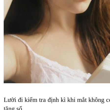
Lười đi kiểm tra định kì khi mắt không c
tăng
số