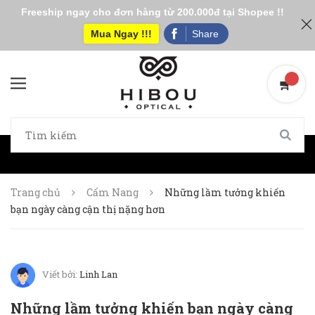
Freeship ngay cho đơn hàng từ 200.000đ tại Shopee !!
Mua Ngay !!!
Share
Trang chủ
Cẩm Nang
Những lầm tưởng khiến
bạn ngày càng cận thị nặng hơn
Viết bởi:
Linh Lan
Những lầm tưởng khiến bạn ngày càng