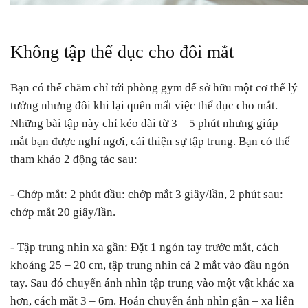
Không tập thể dục cho đôi mắt
Bạn có thể chăm chỉ tới phòng gym để sở hữu một cơ thể lý
tưởng nhưng đôi khi lại quên mất việc thể dục cho mắt.
Những bài tập này chỉ kéo dài từ 3 – 5 phút nhưng giúp
mắt bạn được nghỉ ngơi, cải thiện sự tập trung. Bạn có thể
tham khảo 2 động tác sau:
- Chớp mắt: 2 phút đầu: chớp mắt 3 giây/lần, 2 phút sau:
chớp mắt 20 giây/lần.
- Tập trung nhìn xa gần: Đặt 1 ngón tay trước mắt, cách
khoảng 25 – 20 cm, tập trung nhìn cả 2 mắt vào đầu ngón
tay. Sau đó chuyển ánh nhìn tập trung vào một vật khác xa
hơn, cách mắt 3 – 6m. Hoán chuyển ánh nhìn gần – xa liên