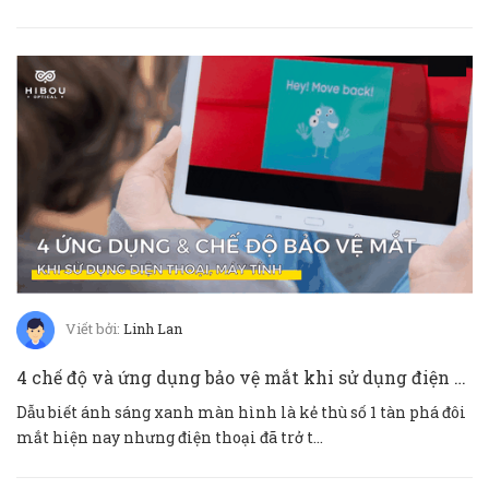
Viết bởi:
Linh Lan
4 chế độ và ứng dụng bảo vệ mắt khi sử dụng điện thoại IOS và ANDROID
Dẫu biết ánh sáng xanh màn hình là kẻ thù số 1 tàn phá đôi
mắt hiện nay nhưng điện thoại đã trở t...