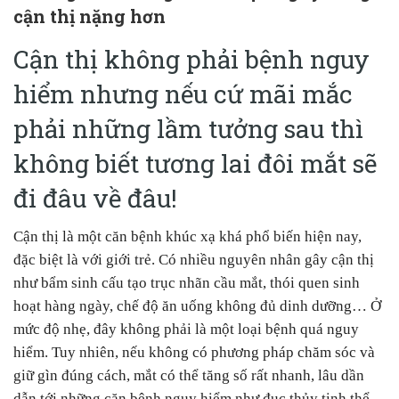
cận thị nặng hơn
Cận thị không phải bệnh nguy
hiểm nhưng nếu cứ mãi mắc
phải những lầm tưởng sau thì
không biết tương lai đôi mắt sẽ
đi đâu về đâu!
Cận thị là một căn bệnh khúc xạ khá phổ biến hiện nay,
đặc biệt là với giới trẻ. Có nhiều nguyên nhân gây cận thị
như bẩm sinh cấu tạo trục nhãn cầu mắt, thói quen sinh
hoạt hàng ngày, chế độ ăn uống không đủ dinh dưỡng… Ở
mức độ nhẹ, đây không phải là một loại bệnh quá nguy
hiểm. Tuy nhiên, nếu không có phương pháp chăm sóc và
giữ gìn đúng cách, mắt có thể tăng số rất nhanh, lâu dần
dẫn tới những căn bệnh nguy hiểm như đục thủy tinh thể,