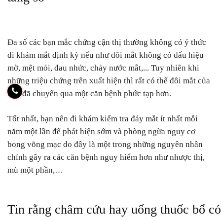
Đa số các bạn mắc chứng cận thị thường không có ý thức
đi khám mắt định kỳ nếu như đôi mắt không có dấu hiệu
mờ, mệt mỏi, đau nhức, chảy nước mắt,... Tuy nhiên khi
những triệu chứng trên xuất hiện thì rất có thể đôi mắt của
bạn đã chuyển qua một căn bệnh phức tạp hơn.
Tốt nhất, bạn nên đi khám kiểm tra đáy mắt ít nhất mỗi
năm một lần để phát hiện sớm và phòng ngừa nguy cơ
bong võng mạc do đây là một trong những nguyên nhân
chính gây ra các căn bệnh nguy hiểm hơn như nhược thị,
mù một phần,…
Tin rằng châm cứu hay uống thuốc bổ có