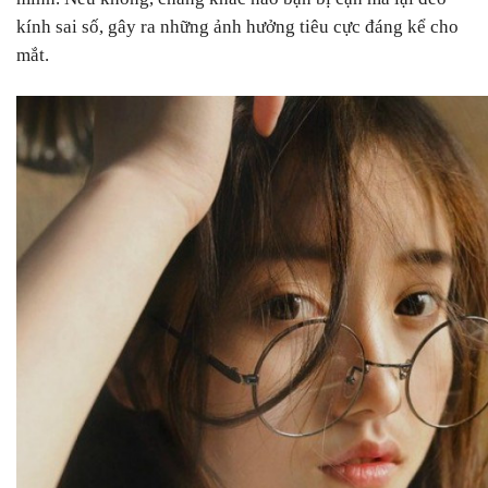
kính sai số, gây ra những ảnh hưởng tiêu cực đáng kể cho
mắt.