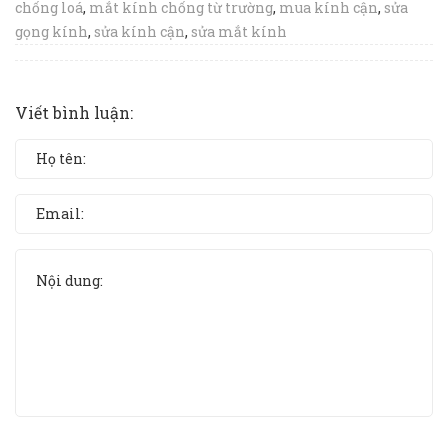
chống loá
,
mắt kính chống từ trường
,
mua kính cận
,
sửa
gọng kính
,
sửa kính cận
,
sửa mắt kính
Viết bình luận: