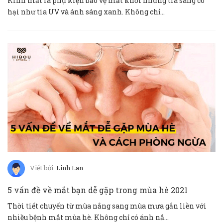
Kính mắt là phụ kiện bảo vệ mắt khỏi những tia sáng có
hại như tia UV và ánh sáng xanh. Không chỉ...
Viết bởi:
Linh Lan
5 vấn đề về mắt bạn dễ gặp trong mùa hè 2021
Thời tiết chuyển từ mùa nắng sang mùa mưa gắn liền với
nhiều bệnh mắt mùa hè. Không chỉ có ánh nắ...