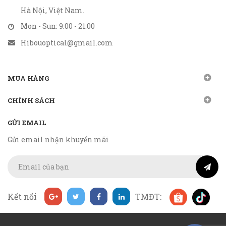
Hà Nội, Việt Nam.
Mon - Sun: 9:00 - 21:00
Hibouoptical@gmail.com
MUA HÀNG
CHÍNH SÁCH
GỬI EMAIL
Gửi email nhận khuyến mãi
Kết nối
TMĐT: