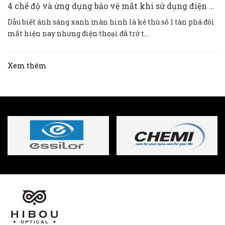
4 chế độ và ứng dụng bảo vệ mắt khi sử dụng điện thoại IOS và ANDROID
Dẫu biết ánh sáng xanh màn hình là kẻ thù số 1 tàn phá đôi
mắt hiện nay nhưng điện thoại đã trở t...
Xem thêm