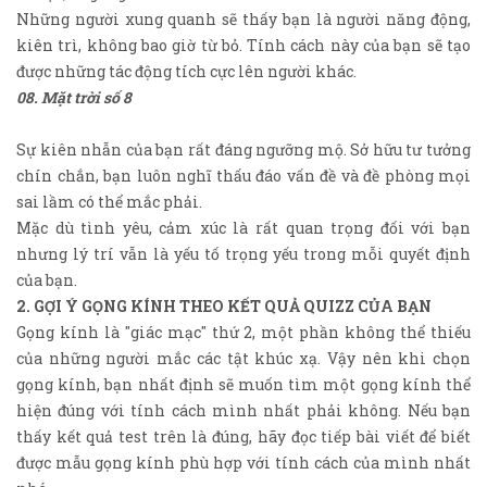
Những người xung quanh sẽ thấy bạn là người năng động,
kiên trì, không bao giờ từ bỏ. Tính cách này của bạn sẽ tạo
được những tác động tích cực lên người khác.
08. Mặt trời số 8
Sự kiên nhẫn của bạn rất đáng ngưỡng mộ. Sở hữu tư tưởng
chín chắn, bạn luôn nghĩ thấu đáo vấn đề và đề phòng mọi
sai lầm có thể mắc phải.
Mặc dù tình yêu, cảm xúc là rất quan trọng đối với bạn
nhưng lý trí vẫn là yếu tố trọng yếu trong mỗi quyết định
của bạn.
2. GỢI Ý GỌNG KÍNH THEO KẾT QUẢ QUIZZ CỦA BẠN
Gọng kính là "giác mạc" thứ 2, một phần không thể thiếu
của những người mắc các tật khúc xạ. Vậy nên khi chọn
gọng kính, bạn nhất định sẽ muốn tìm một gọng kính thể
hiện đúng với tính cách mình nhất phải không. Nếu bạn
thấy kết quả test trên là đúng, hãy đọc tiếp bài viết để biết
được mẫu gọng kính phù hợp với tính cách của mình nhất