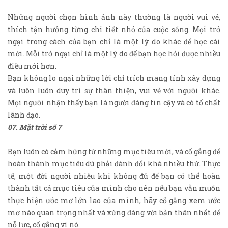
Những người chọn hình ảnh này thường là người vui vẻ,
thích tận hưởng từng chi tiết nhỏ của cuộc sống. Mọi trở
ngại trong cách của bạn chỉ là một lý do khác để học cái
mới. Mỗi trở ngại chỉ là một lý do để bạn học hỏi được nhiều
điều mới hơn.
Bạn không lo ngại những lời chỉ trích mang tính xây dựng
và luôn luôn duy trì sự thân thiện, vui vẻ với người khác.
Mọi người nhận thấy bạn là người đáng tin cậy và có tố chất
lãnh đạo.
07. Mặt trời số 7
Bạn luôn có cảm hứng từ những mục tiêu mới, và cố gắng để
hoàn thành mục tiêu dù phải đánh đổi khá nhiều thứ. Thực
tế, một đời người nhiều khi không đủ để bạn có thể hoàn
thành tất cả mục tiêu của mình cho nên nếu bạn vẫn muốn
thực hiện ước mơ lớn lao của mình, hãy cố gắng xem ước
mơ nào quan trọng nhất và xứng đáng với bản thân nhất để
nỗ lực, cố gắng vì nó.