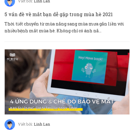
Viết bởi:
Linh Lan
5 vấn đề về mắt bạn dễ gặp trong mùa hè 2021
Thời tiết chuyển từ mùa nắng sang mùa mưa gắn liền với
nhiều bệnh mắt mùa hè. Không chỉ có ánh nắ...
Viết bởi:
Linh Lan