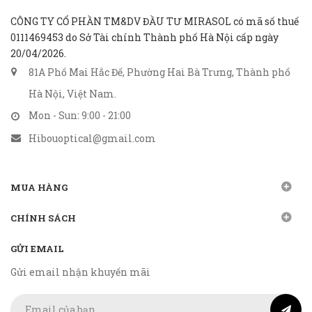
CÔNG TY CỔ PHẦN TM&DV ĐẦU TƯ MIRASOL có mã số thuế
0111469453 do Sở Tài chính Thành phố Hà Nội cấp ngày
20/04/2026.
81A Phố Mai Hắc Đế, Phường Hai Bà Trưng, Thành phố
Hà Nội, Việt Nam.
Mon - Sun: 9:00 - 21:00
Hibouoptical@gmail.com
MUA HÀNG
CHÍNH SÁCH
GỬI EMAIL
Gửi email nhận khuyến mãi