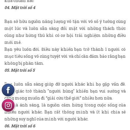
khá chuẩn xác
04. Mặt trời số 4
Bạn sở hữu nguồn năng lượng vô tận với vô số ý tưởng cùng
một lúc và luôn sẵn sàng đối mặt với những thách thức
cũng như hứng thú khi có cơ hội trải nghiệm những điều
mới mẻ.
Bạn yêu luôn đời. Điều này khiến bạn trở thành 1 người có
mục tiêu sống vô cùng tuyệt vời và chỉ cần đảm bảo rằng bạn
không bị phân tâm.
05. Mặt trời số 5
Bạn luôn sẵn sàng giúp đỡ người khác khi họ gặp vấn đề.
Cảm giác trở thành "người hùng" khiến bạn vui sướng và
càng mong muốn đi “giải cứu thế giới” nhiều hơn nữa.
Bạn là ánh sáng, là nguồn cảm hứng trong cuộc sống của
nhiều người khác. Bạn rất thông minh và ít khi chia sẻ
những suy nghĩ của mình với người khác.
06. Mặt trời số 6