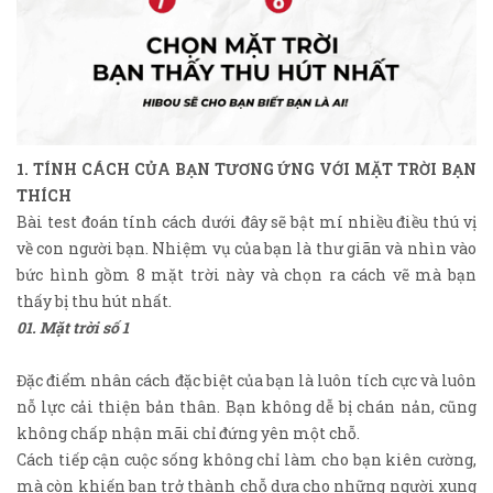
1. TÍNH CÁCH CỦA BẠN TƯƠNG ỨNG VỚI MẶT TRỜI BẠN
THÍCH
Bài test đoán tính cách dưới đây sẽ bật mí nhiều điều thú vị
về con người bạn. Nhiệm vụ của bạn là thư giãn và nhìn vào
bức hình gồm 8 mặt trời này và chọn ra cách vẽ mà bạn
thấy bị thu hút nhất.
01. Mặt trời số 1
Đặc điểm nhân cách đặc biệt của bạn là luôn tích cực và luôn
nỗ lực cải thiện bản thân. Bạn không dễ bị chán nản, cũng
không chấp nhận mãi chỉ đứng yên một chỗ.
Cách tiếp cận cuộc sống không chỉ làm cho bạn kiên cường,
mà còn khiến bạn trở thành chỗ dựa cho những người xung