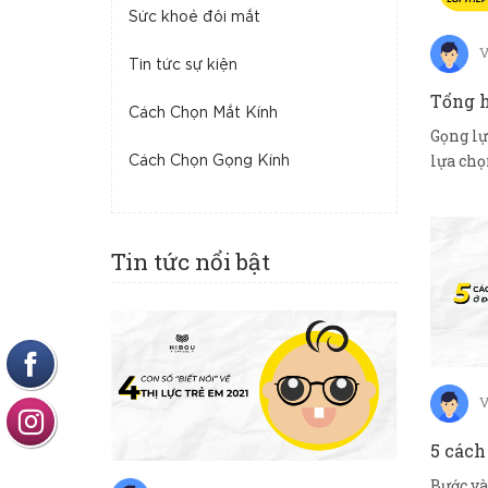
Sức khoẻ đôi mắt
V
Tin tức sự kiện
Cách Chọn Mắt Kính
Gọng lự
lựa chọ
Cách Chọn Gọng Kính
nặng. Vi
Tin tức nổi bật
V
Bước và