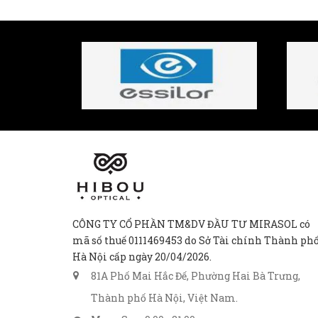
CÔNG TY CỔ PHẦN TM&DV ĐẦU TƯ MIRASOL có
mã số thuế 0111469453 do Sở Tài chính Thành ph
Hà Nội cấp ngày 20/04/2026.
81A Phố Mai Hắc Đế, Phường Hai Bà Trưng,
Thành phố Hà Nội, Việt Nam.