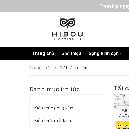
Freeship ngay
Trang chủ
Giới thiệu
Gọng kính cận
Trang chủ
Tất cả tin tức
Tất c
Danh mục tin tức
Kiến thức gọng kính
Kiến thức mắt kính