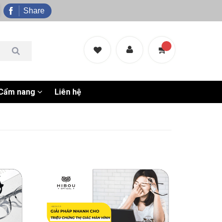
Share
Cẩm nang
Liên hệ