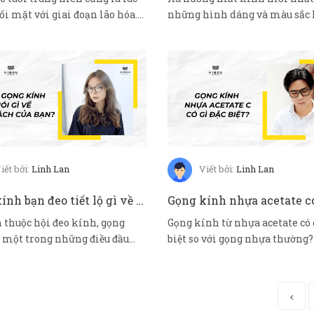
đối mặt với giai đoạn lão hóa.
những hình dáng và màu sắc
bạn bất n...
iết bởi:
Linh Lan
Viết bởi:
Linh Lan
Gọng kính bạn đeo tiết lộ gì về tính cách của bạn?
 thuộc hội đeo kính, gọng
Gọng kính từ nhựa acetate có 
 một trong những điều đầu
biệt so với gọng nhựa thường?
 ng...
điề...